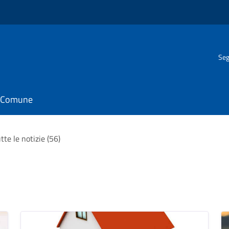
Seg
il Comune
tte le notizie (56)