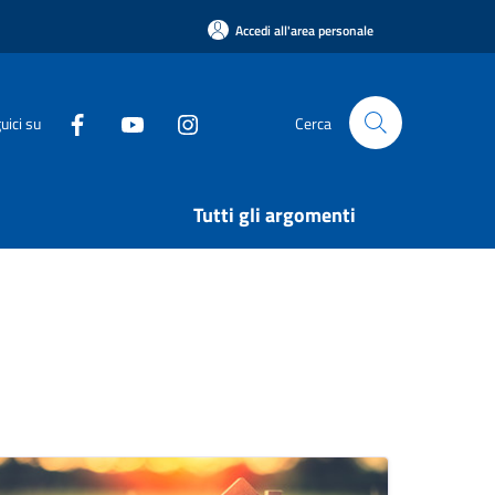
Accedi all'area personale
uici su
Cerca
Tutti gli argomenti