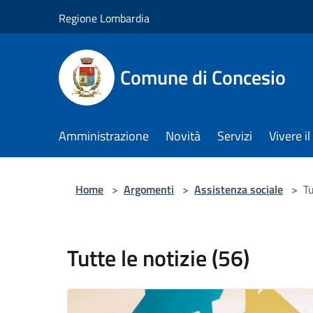
Salta al contenuto principale
Regione Lombardia
Comune di Concesio
Amministrazione
Novità
Servizi
Vivere 
Home
>
Argomenti
>
Assistenza sociale
>
Tu
Tutte le notizie (56)