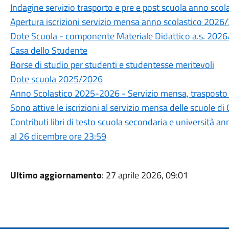
Indagine servizio trasporto e pre e post scuola anno sc
Apertura iscrizioni servizio mensa anno scolastico 2026
Dote Scuola - componente Materiale Didattico a.s. 2026/
Casa dello Studente
Borse di studio per studenti e studentesse meritevoli
Dote scuola 2025/2026
Anno Scolastico 2025-2026 - Servizio mensa, trasposto 
Sono attive le iscrizioni al servizio mensa delle scuole 
Contributi libri di testo scuola secondaria e università
al 26 dicembre ore 23:59
Ultimo aggiornamento
: 27 aprile 2026, 09:01