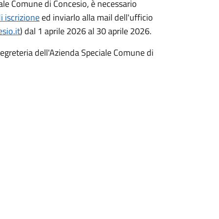
ciale Comune di Concesio, è necessario
 iscrizione
ed inviarlo alla mail dell'ufficio
io.it
) dal 1 aprile 2026 al 30 aprile 2026.
 segreteria dell'Azienda Speciale Comune di