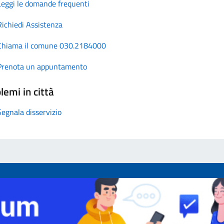
Leggi le domande frequenti
Richiedi Assistenza
Chiama il comune 030.2184000
Prenota un appuntamento
lemi in città
Segnala disservizio