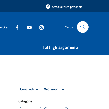
Accedi all'area personale
uici su
Cerca
Tutti gli argomenti
Condividi
Vedi azioni
Categorie: