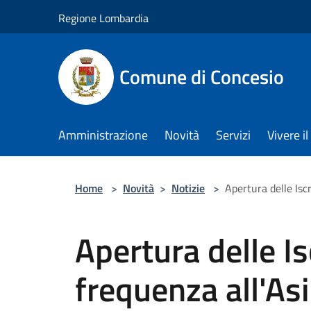
Salta al contenuto principale
Regione Lombardia
Comune di Concesio
Amministrazione
Novità
Servizi
Vivere 
Home
>
Novità
>
Notizie
>
Apertura delle Isc
Apertura delle Is
frequenza all'As