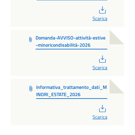
PDF
Scarica
Domanda-AVVISO-attività-estive
-minoricondisabilità-2026
PDF
Scarica
Informativa_trattamento_dati_M
INORI_ESTATE_2026
PDF
Scarica