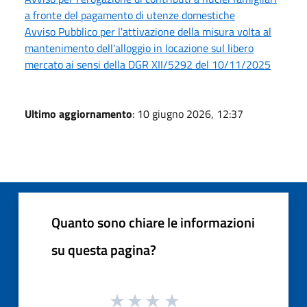
a fronte del pagamento di utenze domestiche
Avviso Pubblico per l'attivazione della misura volta al
mantenimento dell'alloggio in locazione sul libero
mercato ai sensi della DGR XII/5292 del 10/11/2025
Ultimo aggiornamento
: 10 giugno 2026, 12:37
Quanto sono chiare le informazioni
su questa pagina?