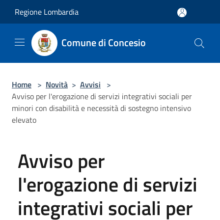
Salta al contenuto principale
Regione Lombardia
Comune di Concesio
Home
>
Novità
>
Avvisi
>
Avviso per l'erogazione di servizi integrativi sociali per
minori con disabilità e necessità di sostegno intensivo
elevato
Avviso per
l'erogazione di servizi
integrativi sociali per