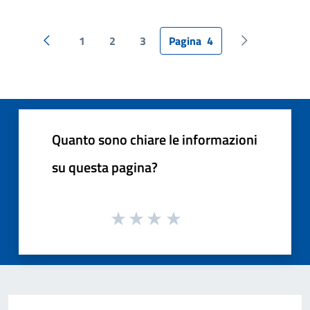
1
2
3
Pagina
4
Pagina precedente
Pagina succes
Quanto sono chiare le informazioni
su questa pagina?