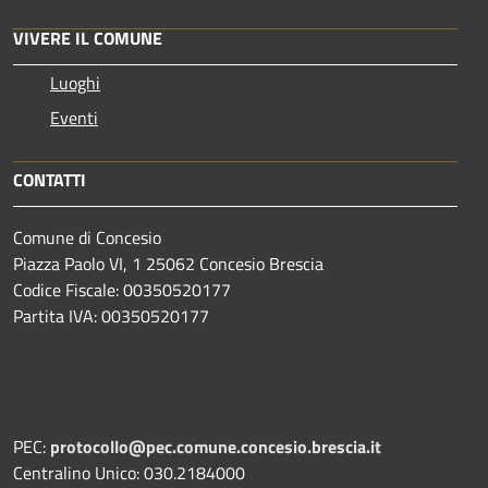
VIVERE IL COMUNE
Luoghi
Eventi
CONTATTI
Comune di Concesio
Piazza Paolo VI, 1 25062 Concesio Brescia
Codice Fiscale: 00350520177
Partita IVA: 00350520177
PEC:
protocollo@pec.comune.concesio.brescia.it
Centralino Unico: 030.2184000