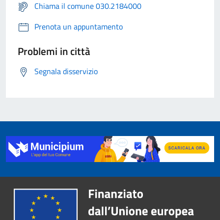
Chiama il comune 030.2184000
Prenota un appuntamento
Problemi in città
Segnala disservizio