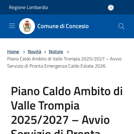
Salta al contenuto principale
Regione Lombardia
Comune di Concesio
Home
>
Novità
>
Notizie
>
Piano Caldo Ambito di Valle Trompia 2025/2027 – Avvio
Servizio di Pronta Emergenza Caldo Estate 2026
Piano Caldo Ambito di
Valle Trompia
2025/2027 – Avvio
Servizio di Pronta