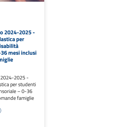
co 2024-2025 -
lastica per
sabilità
-36 mesi inclusi
iglie
o 2024-2025 -
stica per studenti
ensoriale – 0-36
Domande famiglie