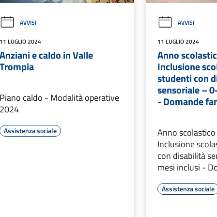
AVVISI
AVVISI
11 LUGLIO 2024
11 LUGLIO 2024
Anziani e caldo in Valle
Anno scolasti
Trompia
Inclusione sco
studenti con di
sensoriale – 0
Piano caldo - Modalità operative
- Domande fam
2024
Assistenza sociale
Anno scolastic
Inclusione scola
con disabilità s
mesi inclusi - 
Assistenza sociale