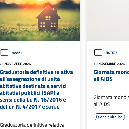
AVVISI
NOTIZIE
21 NOVEMBRE 2024
18 NOVEMBRE 2024
Graduatoria definitiva relativa
Giornata mondi
all'assegnazione di unità
all'AIDS
abitative destinate a servizi
abitativi pubblici (SAP) ai
Giornata mondial
sensi della l.r. N. 16/2016 e
all'AIDS
del r.r. N. 4/2017 e s.m.i.
Igiene pubblica
Graduatoria definitiva relativa