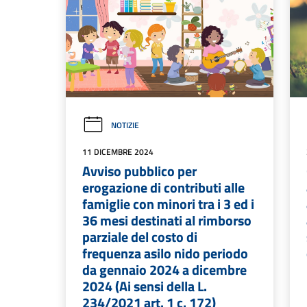
NOTIZIE
11 DICEMBRE 2024
Avviso pubblico per
erogazione di contributi alle
famiglie con minori tra i 3 ed i
36 mesi destinati al rimborso
parziale del costo di
frequenza asilo nido periodo
da gennaio 2024 a dicembre
2024 (Ai sensi della L.
234/2021 art. 1 c. 172)