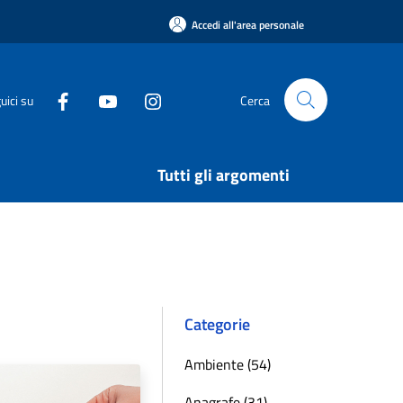
Accedi all'area personale
uici su
Cerca
Tutti gli argomenti
Categorie
Ambiente (54)
Anagrafe (31)