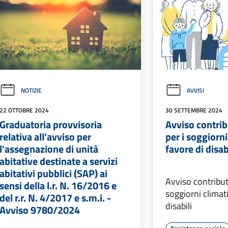
NOTIZIE
AVVISI
22 OTTOBRE 2024
30 SETTEMBRE 2024
Graduatoria provvisoria
Avviso contri
relativa all'avviso per
per i soggiorni
l'assegnazione di unità
favore di disab
abitative destinate a servizi
abitativi pubblici (SAP) ai
Avviso contribut
sensi della l.r. N. 16/2016 e
soggiorni climati
del r.r. N. 4/2017 e s.m.i. -
disabili
Avviso 9780/2024