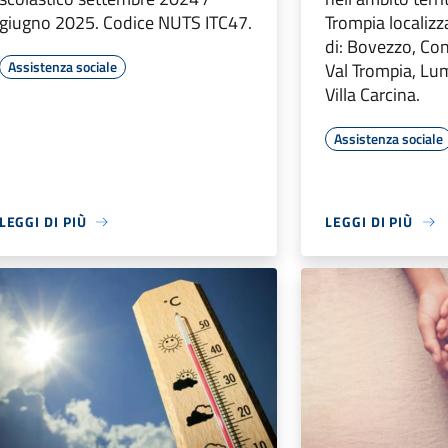
giugno 2025. Codice NUTS ITC47.
Trompia localiz
di: Bovezzo, Co
Assistenza sociale
Val Trompia, Lu
Villa Carcina.
Assistenza sociale
LEGGI DI PIÙ
LEGGI DI PIÙ