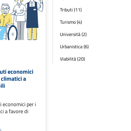
Tributi (11)
Turismo (4)
Università (2)
Urbanistica (6)
Viabilità (20)
buti economici
 climatici a
ili
i economici per i
ci a favore di