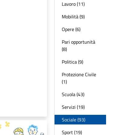
Lavoro (11)
Mobilità (9)
Opere (6)
Pari opportunità
(8)
Politica (9)
Protezione Civile
(1)
Scuola (43)
Servizi (19)
Sociale (93)
Sport (19)