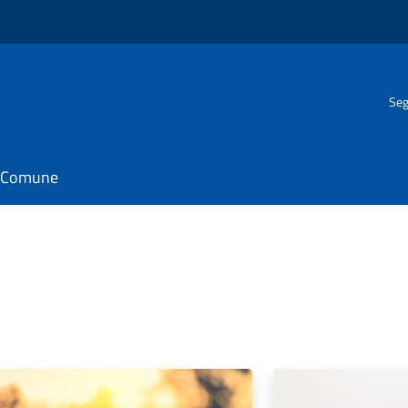
Seg
il Comune