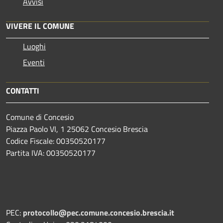
Avvisi
VIVERE IL COMUNE
Luoghi
Eventi
CONTATTI
Comune di Concesio
Piazza Paolo VI, 1 25062 Concesio Brescia
Codice Fiscale: 00350520177
Partita IVA: 00350520177
PEC:
protocollo@pec.comune.concesio.brescia.it