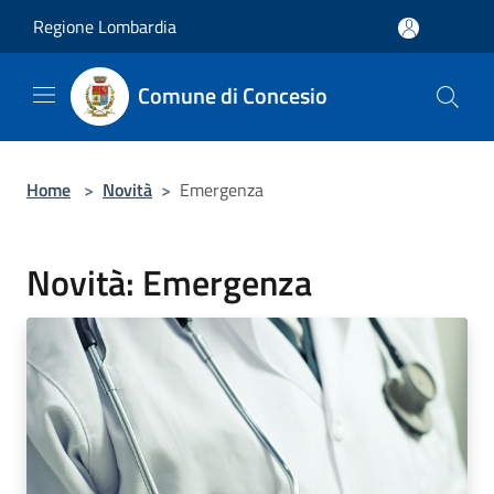
Salta al contenuto principale
Regione Lombardia
Comune di Concesio
Home
>
Novità
>
Emergenza
Novità: Emergenza