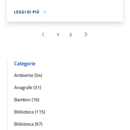
LEGGI DI PIÙ
1
2
Pagina precedente
Successiva »
Categorie
Ambiente (54)
Anagrafe (31)
Bambini (16)
Biblioteca (115)
Biblioteca (97)