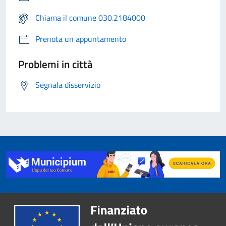
Chiama il comune 030.2184000
Prenota un appuntamento
Problemi in città
Segnala disservizio