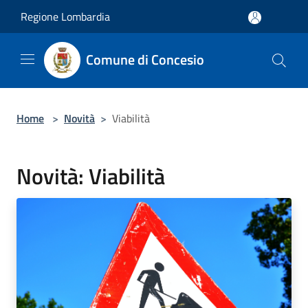
Salta al contenuto principale
Regione Lombardia
Comune di Concesio
Home
>
Novità
>
Viabilità
Novità: Viabilità