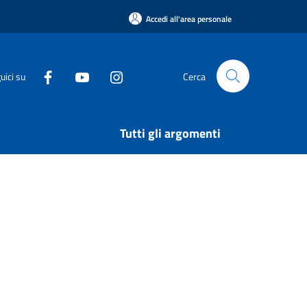
Accedi all'area personale
uici su
Cerca
Tutti gli argomenti