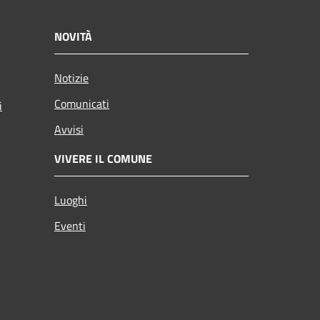
NOVITÀ
Notizie
Comunicati
i
Avvisi
VIVERE IL COMUNE
Luoghi
Eventi