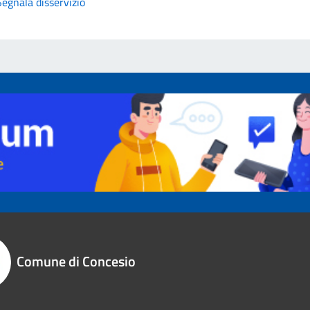
Segnala disservizio
Comune di Concesio