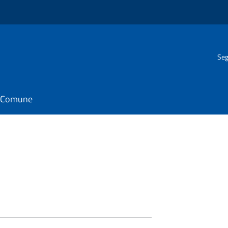
Seg
il Comune