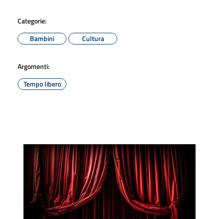
Categorie:
Bambini
Cultura
Argomenti:
Tempo libero