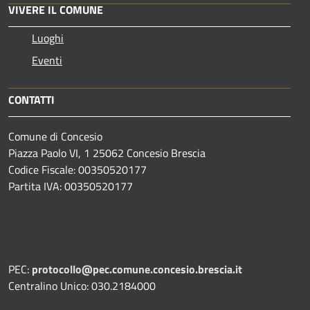
VIVERE IL COMUNE
Luoghi
Eventi
CONTATTI
Comune di Concesio
Piazza Paolo VI, 1 25062 Concesio Brescia
Codice Fiscale: 00350520177
Partita IVA: 00350520177
PEC:
protocollo@pec.comune.concesio.brescia.it
Centralino Unico: 030.2184000