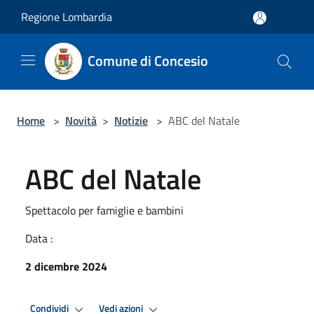
Salta al contenuto principale
Regione Lombardia
Comune di Concesio
Home
>
Novità
>
Notizie
>
ABC del Natale
ABC del Natale
Spettacolo per famiglie e bambini
Data :
2 dicembre 2024
Condividi
Vedi azioni