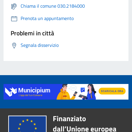
Chiama il comune 030.2184000
Prenota un appuntamento
Problemi in città
Segnala disservizio