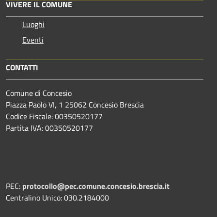
VIVERE IL COMUNE
Luoghi
Eventi
CONTATTI
Comune di Concesio
Piazza Paolo VI, 1 25062 Concesio Brescia
Codice Fiscale: 00350520177
Partita IVA: 00350520177
PEC:
protocollo@pec.comune.concesio.brescia.it
Centralino Unico: 030.2184000