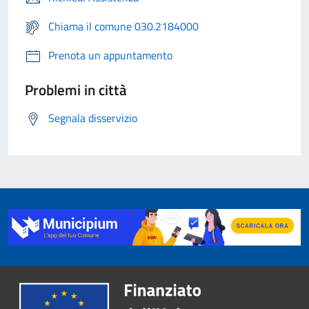
Chiama il comune 030.2184000
Prenota un appuntamento
Problemi in città
Segnala disservizio