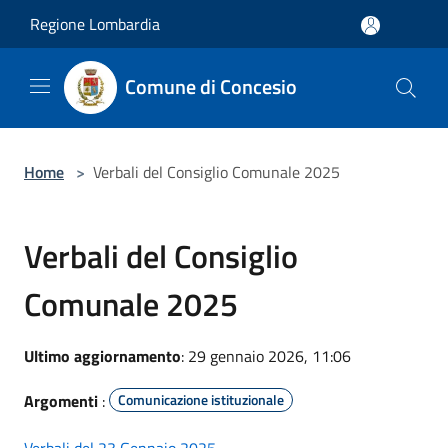
Salta al contenuto principale
Regione Lombardia
Comune di Concesio
Home
>
Verbali del Consiglio Comunale 2025
Verbali del Consiglio
Comunale 2025
Ultimo aggiornamento
: 29 gennaio 2026, 11:06
Argomenti
:
Comunicazione istituzionale
Verbali del 23 Gennaio 2025