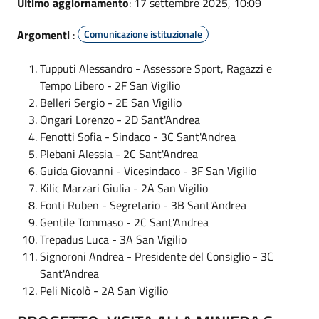
Ultimo aggiornamento
: 17 settembre 2025, 10:09
Argomenti
:
Comunicazione istituzionale
Tupputi Alessandro - Assessore Sport, Ragazzi e
Tempo Libero - 2F San Vigilio
Belleri Sergio - 2E San Vigilio
Ongari Lorenzo - 2D Sant'Andrea
Fenotti Sofia - Sindaco - 3C Sant'Andrea
Plebani Alessia - 2C Sant'Andrea
Guida Giovanni - Vicesindaco - 3F San Vigilio
Kilic Marzari Giulia - 2A San Vigilio
Fonti Ruben - Segretario - 3B Sant'Andrea
Gentile Tommaso - 2C Sant'Andrea
Trepadus Luca - 3A San Vigilio
Signoroni Andrea - Presidente del Consiglio - 3C
Sant'Andrea
Peli Nicolò - 2A San Vigilio