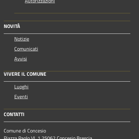
Autorizzazioni
NOVITÀ
Notizie
Comunicati
Avvisi
VIVERE IL COMUNE
Luoghi
Eventi
CONTATTI
Comune di Concesio
Piazza Paolo VI, 1 25062 Concesio Brescia