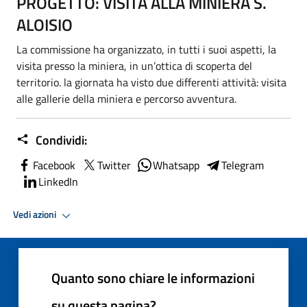
PROGETTO: VISITA ALLA MINIERA S.
ALOISIO
La commissione ha organizzato, in tutti i suoi aspetti, la
visita presso la miniera, in un’ottica di scoperta del
territorio. la giornata ha visto due differenti attività: visita
alle gallerie della miniera e percorso avventura.
Condividi:
Facebook
Twitter
Whatsapp
Telegram
LinkedIn
Vedi azioni
Quanto sono chiare le informazioni
su questa pagina?