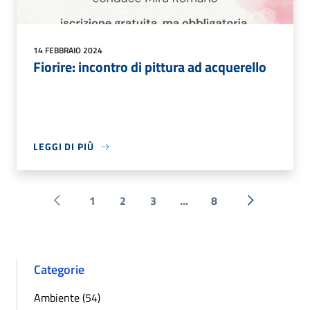
14 FEBBRAIO 2024
Fiorire: incontro di pittura ad acquerello
LEGGI DI PIÙ
1
2
3
...
8
Pagina precedente
Successiva 
Categorie
Ambiente (54)