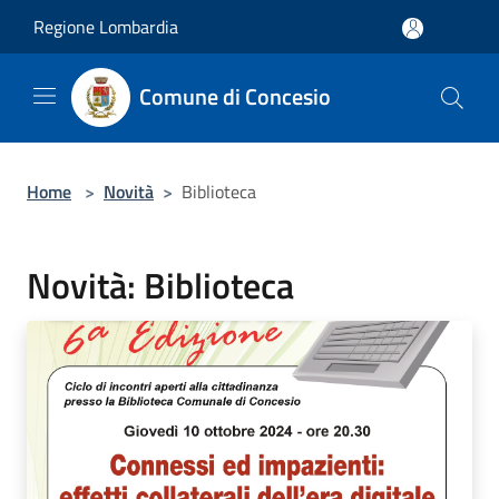
Salta al contenuto principale
Regione Lombardia
Comune di Concesio
Home
>
Novità
>
Biblioteca
Novità: Biblioteca