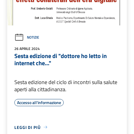
NOTIZIE
26 APRILE 2024
Sesta edizione di "dottore ho letto in
internet che..."
Sesta edizione del ciclo di incontri sulla salute
aperti alla cittadinanza.
Accesso all'informazione
LEGGI DI PIÙ