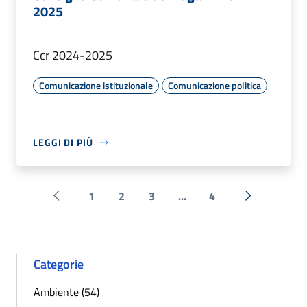
2025
Ccr 2024-2025
Comunicazione istituzionale
Comunicazione politica
LEGGI DI PIÙ
1
2
3
...
4
Pagina precedente
Successiva 
Categorie
Ambiente (54)