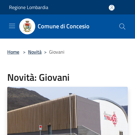
Salta al contenuto principale
Regione Lombardia
Comune di Concesio
Home
>
Novità
>
Giovani
Novità: Giovani