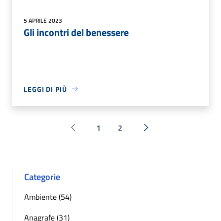
5 APRILE 2023
Gli incontri del benessere
LEGGI DI PIÙ
1
2
Pagina precedente
Successiva »
Categorie
Ambiente (54)
Anagrafe (31)