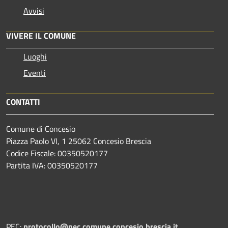
Avvisi
VIVERE IL COMUNE
Luoghi
Eventi
CONTATTI
Comune di Concesio
Piazza Paolo VI, 1 25062 Concesio Brescia
Codice Fiscale: 00350520177
Partita IVA: 00350520177
PEC:
protocollo@pec.comune.concesio.brescia.it