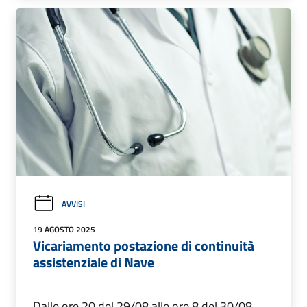
AVVISI
19 AGOSTO 2025
Vicariamento postazione di continuità
assistenziale di Nave
Dalle ore 20 del 29/08 alle ore 8 del 30/08