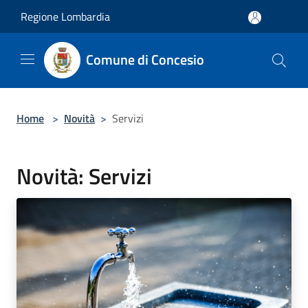
Salta al contenuto principale
Regione Lombardia
Comune di Concesio
Home
>
Novità
>
Servizi
Novità: Servizi