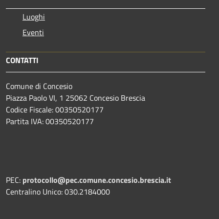
Luoghi
Eventi
CONTATTI
Comune di Concesio
Piazza Paolo VI, 1 25062 Concesio Brescia
Codice Fiscale: 00350520177
Partita IVA: 00350520177
PEC:
protocollo@pec.comune.concesio.brescia.it
Centralino Unico: 030.2184000