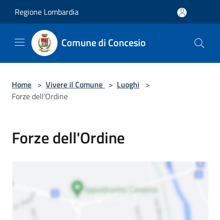
Salta al contenuto principale
Regione Lombardia
Comune di Concesio
Home
>
Vivere il Comune
>
Luoghi
>
Forze dell'Ordine
Forze dell'Ordine