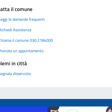
atta il comune
Leggi le domande frequenti
Richiedi Assistenza
Chiama il comune 030.2184000
Prenota un appuntamento
lemi in città
Segnala disservizio