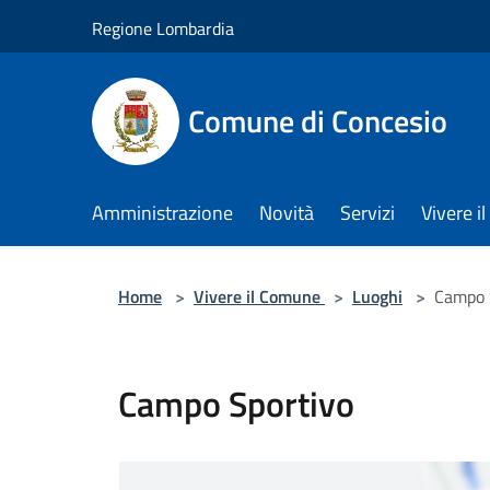
Salta al contenuto principale
Regione Lombardia
Comune di Concesio
Amministrazione
Novità
Servizi
Vivere 
Home
>
Vivere il Comune
>
Luoghi
>
Campo 
Campo Sportivo