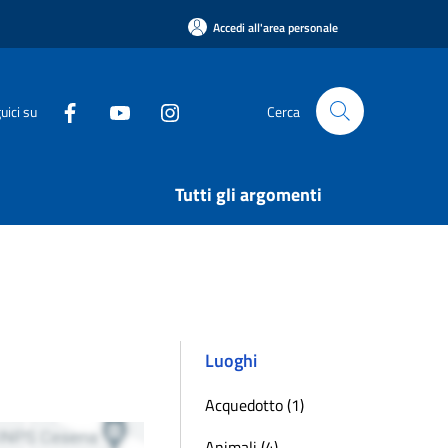
Accedi all'area personale
uici su
Cerca
Tutti gli argomenti
Luoghi
Acquedotto (1)
Animali (4)