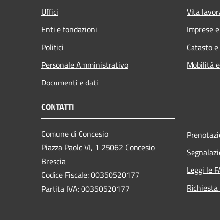
Uffici
Vita lavor
Enti e fondazioni
Imprese 
Politici
Catasto e
Personale Amministrativo
Mobilità e
Documenti e dati
CONTATTI
Comune di Concesio
Prenotaz
Piazza Paolo VI, 1 25062 Concesio
Segnalazi
Brescia
Leggi le 
Codice Fiscale: 00350520177
Richiesta
Partita IVA: 00350520177