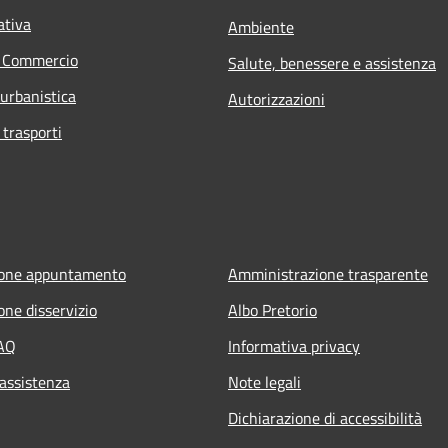
ativa
Ambiente
e Commercio
Salute, benessere e assistenza
 urbanistica
Autorizzazioni
 trasporti
ione appuntamento
Amministrazione trasparente
one disservizio
Albo Pretorio
FAQ
Informativa privacy
 assistenza
Note legali
Dichiarazione di accessibilità