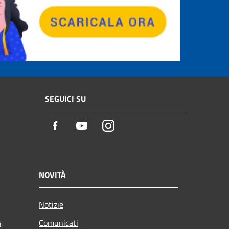
SEGUICI SU
Facebook
Youtube
Instagram
NOVITÀ
Notizie
Comunicati
i