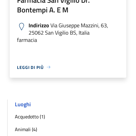
Bontempi A. E M
Indirizzo
Via Giuseppe Mazzini, 63,
25062 San Vigilio BS, Italia
farmacia
LEGGI DI PIÙ
Luoghi
Acquedotto (1)
Animali (4)