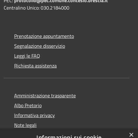
PEC:
protocollo@pec.comune.concesio.brescia.it
Centralino Unico: 030.2184000
Prenotazione appuntamento
Segnalazione disservizio
Leggi le FAQ
Richiesta assistenza
Amministrazione trasparente
Albo Pretorio
Informativa privacy
Note legali
×
Dichiarazione di accessibilità
Informazioni sui cookie