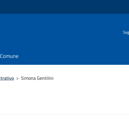
Seg
il Comune
trativo
>
Simona Gentilini