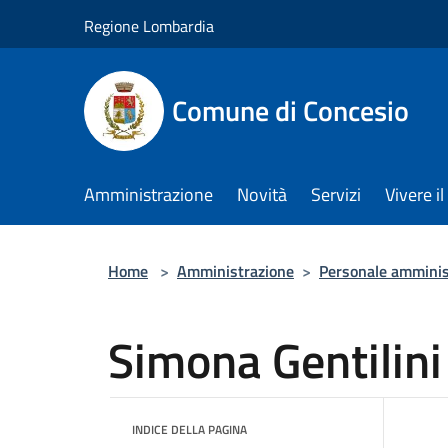
Salta al contenuto principale
Regione Lombardia
Comune di Concesio
Amministrazione
Novità
Servizi
Vivere 
Home
>
Amministrazione
>
Personale amminis
Simona Gentilini
INDICE DELLA PAGINA