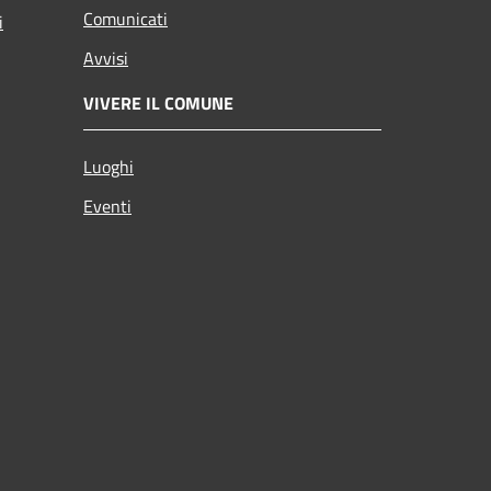
Comunicati
i
Avvisi
VIVERE IL COMUNE
Luoghi
Eventi