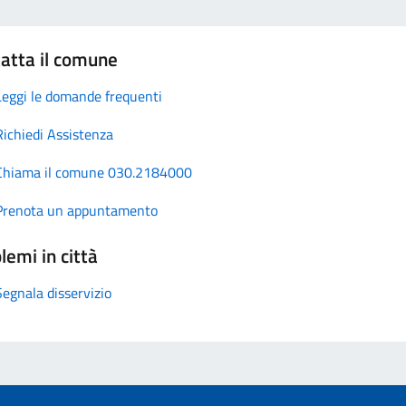
atta il comune
Leggi le domande frequenti
Richiedi Assistenza
Chiama il comune 030.2184000
Prenota un appuntamento
lemi in città
Segnala disservizio