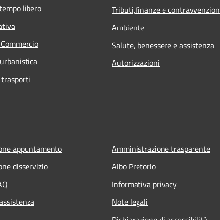
 tempo libero
Tributi,finanze e contravvenzion
ativa
Ambiente
e Commercio
Salute, benessere e assistenza
 urbanistica
Autorizzazioni
 trasporti
ione appuntamento
Amministrazione trasparente
one disservizio
Albo Pretorio
FAQ
Informativa privacy
 assistenza
Note legali
Dichiarazione di accessibilità