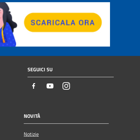
SEGUICI SU
Facebook
Youtube
Instagram
NOVITÀ
Notizie