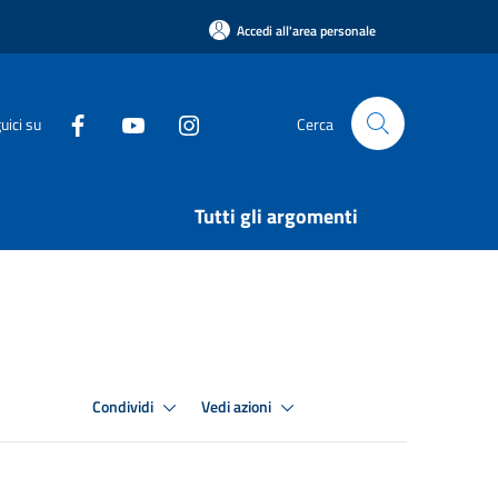
Accedi all'area personale
uici su
Cerca
Tutti gli argomenti
Condividi
Vedi azioni