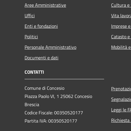
Aree Amministrative
Cultura e
Uffici
Vita lavor
Enti e fondazioni
Imprese 
Politici
Catasto e
Personale Amministrativo
Mobilità e
Documenti e dati
CONTATTI
Comune di Concesio
Prenotaz
Piazza Paolo VI, 1 25062 Concesio
Segnalazi
Brescia
Leggi le 
Codice Fiscale: 00350520177
Richiesta
Partita IVA: 00350520177