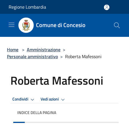
Salta al contenuto principale
Regione Lombardia
Comune di Concesio
Home
>
Amministrazione
>
Personale amministrativo
>
Roberta Mafessoni
Roberta Mafessoni
Condividi
Vedi azioni
INDICE DELLA PAGINA