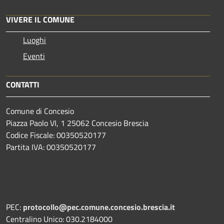
VIVERE IL COMUNE
Luoghi
Eventi
CONTATTI
Comune di Concesio
Piazza Paolo VI, 1 25062 Concesio Brescia
Codice Fiscale: 00350520177
Partita IVA: 00350520177
PEC:
protocollo@pec.comune.concesio.brescia.it
Centralino Unico: 030.2184000