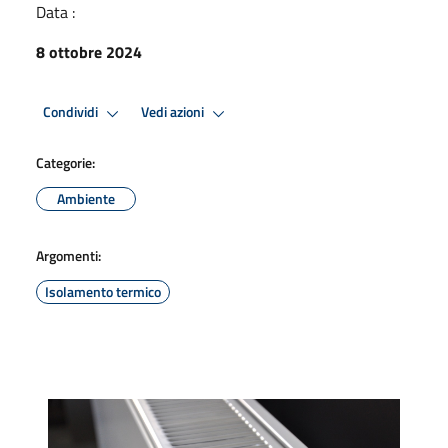
Data :
8 ottobre 2024
Condividi
Vedi azioni
Categorie:
Ambiente
Argomenti:
Isolamento termico