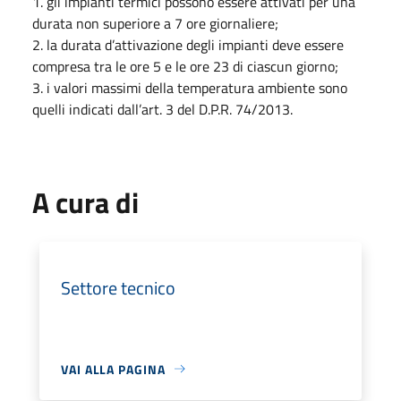
1. gli impianti termici possono essere attivati per una
durata non superiore a 7 ore giornaliere;
2. la durata d’attivazione degli impianti deve essere
compresa tra le ore 5 e le ore 23 di ciascun giorno;
3. i valori massimi della temperatura ambiente sono
quelli indicati dall’art. 3 del D.P.R. 74/2013.
A cura di
Settore tecnico
VAI ALLA PAGINA