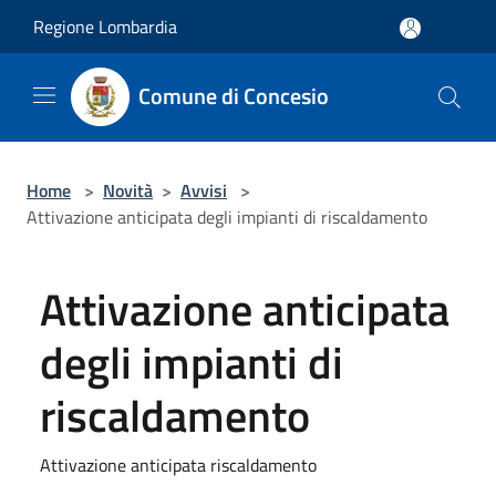
Salta al contenuto principale
Regione Lombardia
Comune di Concesio
Home
>
Novità
>
Avvisi
>
Attivazione anticipata degli impianti di riscaldamento
Attivazione anticipata
degli impianti di
riscaldamento
Attivazione anticipata riscaldamento