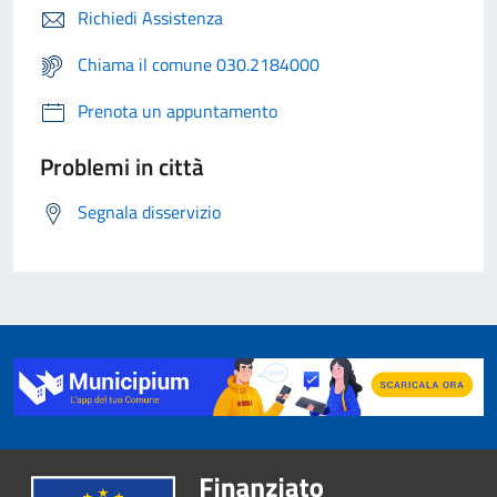
Richiedi Assistenza
Chiama il comune 030.2184000
Prenota un appuntamento
Problemi in città
Segnala disservizio