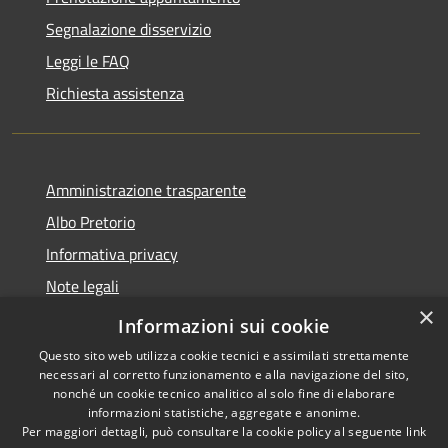
Segnalazione disservizio
Leggi le FAQ
Richiesta assistenza
Amministrazione trasparente
Albo Pretorio
Informativa privacy
Note legali
×
Dichiarazione di accessibilità
Informazioni sui cookie
Questo sito web utilizza cookie tecnici e assimilati strettamente
necessari al corretto funzionamento e alla navigazione del sito,
nonché un cookie tecnico analitico al solo fine di elaborare
informazioni statistiche, aggregate e anonime.
RSS
Copyright © 2021 •
Per maggiori dettagli, può consultare la cookie policy al seguente
link
Accessibilità
Comune di Concesio •