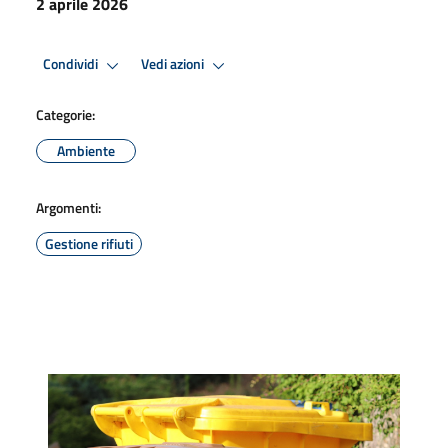
2 aprile 2026
Condividi
Vedi azioni
Categorie:
Ambiente
Argomenti:
Gestione rifiuti