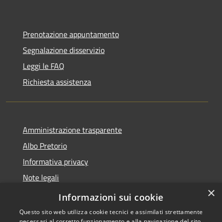
Prenotazione appuntamento
Segnalazione disservizio
Leggi le FAQ
Richiesta assistenza
Amministrazione trasparente
Albo Pretorio
Informativa privacy
Note legali
×
Dichiarazione di accessibilità
Informazioni sui cookie
Questo sito web utilizza cookie tecnici e assimilati strettamente
necessari al corretto funzionamento e alla navigazione del sito,