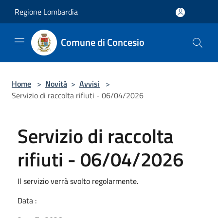
Salta al contenuto principale
Regione Lombardia
Comune di Concesio
Home
>
Novità
>
Avvisi
>
Servizio di raccolta rifiuti - 06/04/2026
Servizio di raccolta
rifiuti - 06/04/2026
Il servizio verrà svolto regolarmente.
Data :