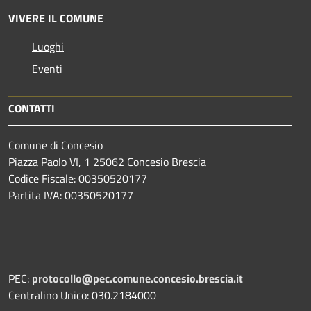
VIVERE IL COMUNE
Luoghi
Eventi
CONTATTI
Comune di Concesio
Piazza Paolo VI, 1 25062 Concesio Brescia
Codice Fiscale: 00350520177
Partita IVA: 00350520177
PEC:
protocollo@pec.comune.concesio.brescia.it
Centralino Unico: 030.2184000