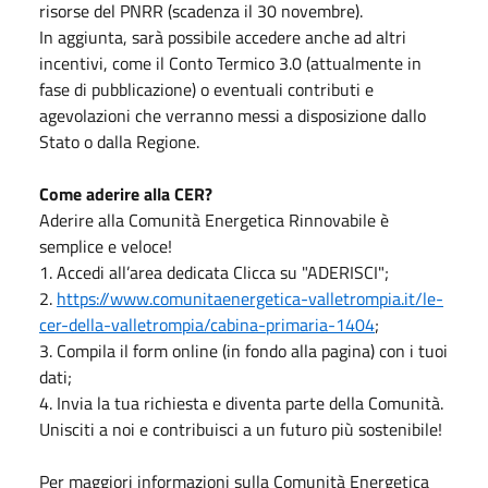
risorse del PNRR (scadenza il 30 novembre).
In aggiunta, sarà possibile accedere anche ad altri
incentivi, come il Conto Termico 3.0 (attualmente in
fase di pubblicazione) o eventuali contributi e
agevolazioni che verranno messi a disposizione dallo
Stato o dalla Regione.
Come aderire alla CER?
Aderire alla Comunità Energetica Rinnovabile è
semplice e veloce!
1. Accedi all’area dedicata Clicca su "ADERISCI";
2.
https://www.comunitaenergetica-valletrompia.it/le-
cer-della-valletrompia/cabina-primaria-1404
;
3. Compila il form online (in fondo alla pagina) con i tuoi
dati;
4. Invia la tua richiesta e diventa parte della Comunità.
Unisciti a noi e contribuisci a un futuro più sostenibile!
Per maggiori informazioni sulla Comunità Energetica