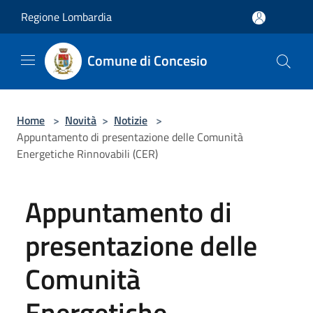
Salta al contenuto principale
Regione Lombardia
Comune di Concesio
Home
>
Novità
>
Notizie
>
Appuntamento di presentazione delle Comunità
Energetiche Rinnovabili (CER)
Appuntamento di
presentazione delle
Comunità
Energetiche