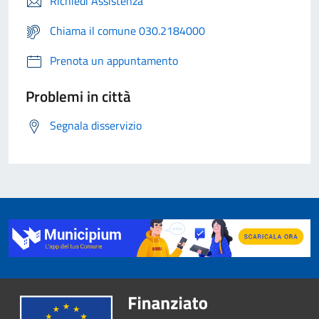
Richiedi Assistenza
Chiama il comune 030.2184000
Prenota un appuntamento
Problemi in città
Segnala disservizio