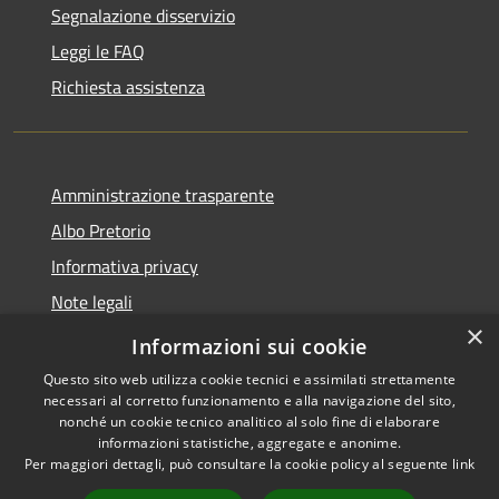
Segnalazione disservizio
Leggi le FAQ
Richiesta assistenza
Amministrazione trasparente
Albo Pretorio
Informativa privacy
Note legali
×
Dichiarazione di accessibilità
Informazioni sui cookie
Questo sito web utilizza cookie tecnici e assimilati strettamente
necessari al corretto funzionamento e alla navigazione del sito,
nonché un cookie tecnico analitico al solo fine di elaborare
informazioni statistiche, aggregate e anonime.
RSS
Copyright © 2021 •
Per maggiori dettagli, può consultare la cookie policy al seguente
link
Accessibilità
Comune di Concesio •