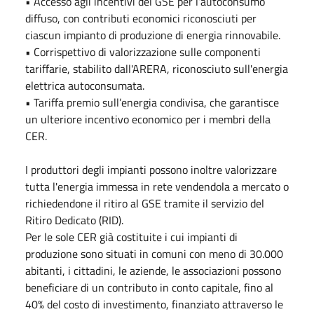
• Accesso agli incentivi del GSE per l’autoconsumo
diffuso, con contributi economici riconosciuti per
ciascun impianto di produzione di energia rinnovabile.
• Corrispettivo di valorizzazione sulle componenti
tariffarie, stabilito dall'ARERA, riconosciuto sull'energia
elettrica autoconsumata.
• Tariffa premio sull’energia condivisa, che garantisce
un ulteriore incentivo economico per i membri della
CER.
I produttori degli impianti possono inoltre valorizzare
tutta l'energia immessa in rete vendendola a mercato o
richiedendone il ritiro al GSE tramite il servizio del
Ritiro Dedicato (RID).
Per le sole CER già costituite i cui impianti di
produzione sono situati in comuni con meno di 30.000
abitanti, i cittadini, le aziende, le associazioni possono
beneficiare di un contributo in conto capitale, fino al
40% del costo di investimento, finanziato attraverso le