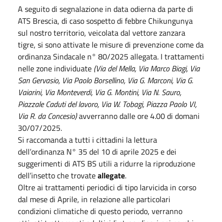
A seguito di segnalazione in data odierna da parte di
ATS Brescia, di caso sospetto di febbre Chikungunya
sul nostro territorio, veicolata dal vettore zanzara
tigre, si sono attivate le misure di prevenzione come da
ordinanza Sindacale n° 80/2025 allegata. I trattamenti
nelle zone individuate
(Via del Mella, Via Marco Biagi, Via
San Gervasio, Via Paolo Borsellino, Via G. Marconi, Via G.
Vaiarini, Via Monteverdi, Via G. Montini, Via N. Sauro,
Piazzale Caduti del lavoro, Via W. Tobagi, Piazza Paolo VI,
Via R. da Concesio)
avverranno dalle ore 4.00 di domani
30/07/2025.
Si raccomanda a tutti i cittadini la lettura
dell’ordinanza N° 35 del 10 di aprile 2025 e dei
suggerimenti di ATS BS utili a ridurre la riproduzione
dell’insetto che trovate
allegate
.
Oltre ai trattamenti periodici di tipo larvicida in corso
dal mese di Aprile, in relazione alle particolari
condizioni climatiche di questo periodo, verranno