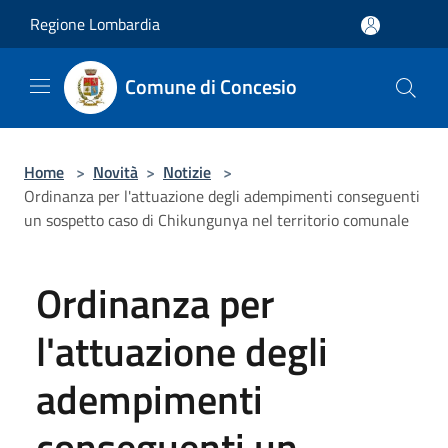
Salta al contenuto principale
Regione Lombardia
Comune di Concesio
Home
>
Novità
>
Notizie
>
Ordinanza per l'attuazione degli adempimenti conseguenti
un sospetto caso di Chikungunya nel territorio comunale
Ordinanza per
l'attuazione degli
adempimenti
conseguenti un