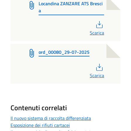
Locandina ZANZARE ATS Bresci
a
PDF
Scarica
ord_00080_29-07-2025
PDF
Scarica
Contenuti correlati
Il nuovo sistema di raccolta differenziata
Esposizione dei rifiuti cartacei