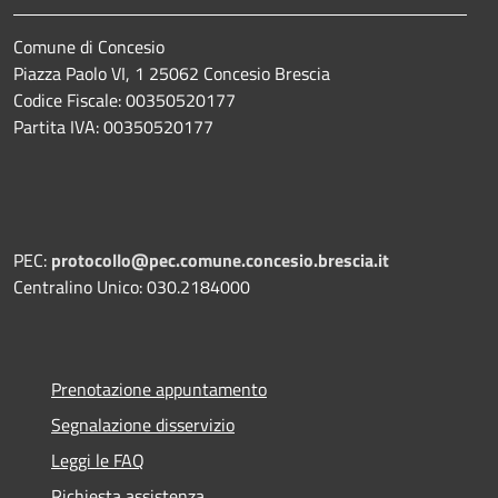
Comune di Concesio
Piazza Paolo VI, 1 25062 Concesio Brescia
Codice Fiscale: 00350520177
Partita IVA: 00350520177
PEC:
protocollo@pec.comune.concesio.brescia.it
Centralino Unico: 030.2184000
Prenotazione appuntamento
Segnalazione disservizio
Leggi le FAQ
Richiesta assistenza