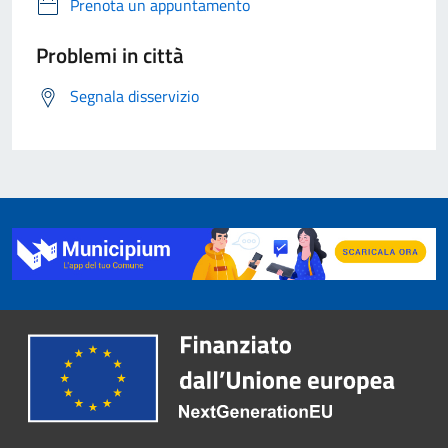
Prenota un appuntamento
Problemi in città
Segnala disservizio