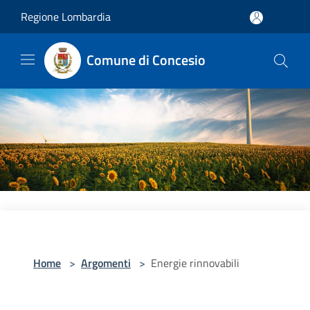
Salta al contenuto principale
Regione Lombardia
Comune di Concesio
Home
>
Argomenti
>
Energie rinnovabili