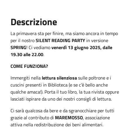
Descrizione
La primavera sta per finire, ma siamo ancora in tempo
per il nostro
SILENT READING
PARTY
in versione
SPRING
! Ci vediamo
venerdì 13 giugno 2025, dalle
19.30 alle 22.00
.
COME FUNZIONA?
Immergiti nella
lettura silenziosa
sulle poltrone e i
cuscini presenti in Biblioteca (e se c’è bello anche
qualche amaca!). Porta il tuo libro, la tua rivista oppure
lasciati ispirare da uno dei nostri consigli di lettura.
Ci sarà qualcosa da bere e da sgranocchiare per tutti
grazie al contributo di
MAREMOSSO
, associazione
attiva nella redistribuzione dei beni alimentari.