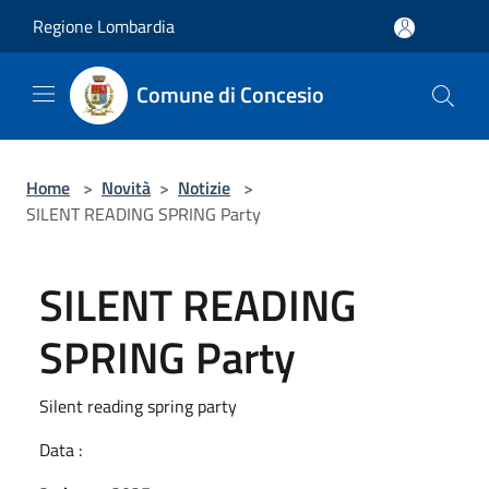
Salta al contenuto principale
Regione Lombardia
Comune di Concesio
Home
>
Novità
>
Notizie
>
SILENT READING SPRING Party
SILENT READING
SPRING Party
Silent reading spring party
Data :