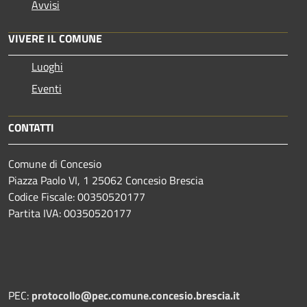
Avvisi
VIVERE IL COMUNE
Luoghi
Eventi
CONTATTI
Comune di Concesio
Piazza Paolo VI, 1 25062 Concesio Brescia
Codice Fiscale: 00350520177
Partita IVA: 00350520177
PEC:
protocollo@pec.comune.concesio.brescia.it