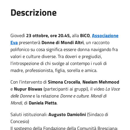
Descrizione
Giovedì
23 ottobre, ore 20.45,
alla
BiCO
,
Associazione
Eva
presenterà
Donne di Mondi Altri
, un racconto
polifonico su cosa significa essere donna navigando fra
valori e culture diverse. Tra doveri e pregiudizi,
l’introspezione di chi svolge al contempo i ruoli di
madre, professionista, figlia, sorella e amica.
Con l’intervento di
Simona Crocella
,
Neelam Mehmood
e
Nupur Biswas
(partecipanti ai gruppi), il video
La Voce
delle Donne
e la relazione
Donne e culture. Mondi di
Mondi
, di
Daniela Pietta
.
Saluti istituzionali:
Augusto Damiolini
(Sindaco di
Concesio)
Il sostegno della Fondazione della Comunità Bresciana: