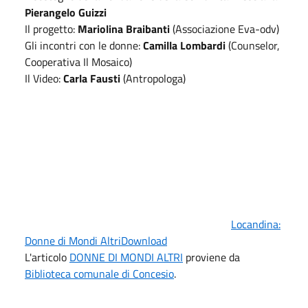
Pierangelo Guizzi
Il progetto:
Mariolina Braibanti
(Associazione Eva-odv)
Gli incontri con le donne:
Camilla Lombardi
(Counselor,
Cooperativa Il Mosaico)
Il Video:
Carla Fausti
(Antropologa)
Locandina:
Donne di Mondi Altri
Download
L'articolo
DONNE DI MONDI ALTRI
proviene da
Biblioteca comunale di Concesio
.