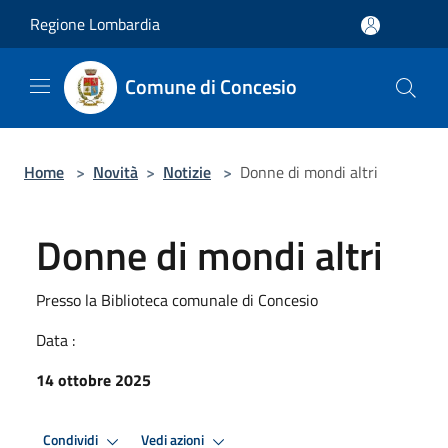
Salta al contenuto principale
Regione Lombardia
Comune di Concesio
Home
>
Novità
>
Notizie
>
Donne di mondi altri
Donne di mondi altri
Presso la Biblioteca comunale di Concesio
Data :
14 ottobre 2025
Condividi
Vedi azioni