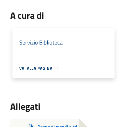
A cura di
Servizio Biblioteca
VAI ALLA PAGINA
Allegati
Donne di mondi altri