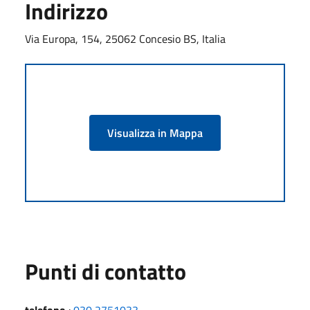
Indirizzo
Via Europa, 154, 25062 Concesio BS, Italia
Visualizza in Mappa
Punti di contatto
telefono
:
030 2751033