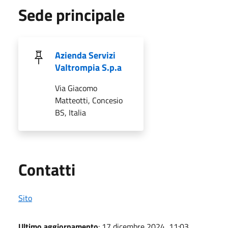
Sede principale
Azienda Servizi
Valtrompia S.p.a
Via Giacomo
Matteotti, Concesio
BS, Italia
Utili
Contatti
Sito
Ultimo aggiornamento
: 17 dicembre 2024, 11:03