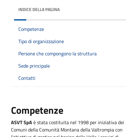
INDICE DELLA PAGINA
Competenze
Tipo di organizzazione
Persone che compongono la struttura
Sede principale
Contatti
Competenze
ASVT SpA
è stata costituita nel 1998 per iniziativa dei
Comuni della Comunità Montana della Valtrompia con
l’obiettivo di gestire nel bacino della Valle i servizi di