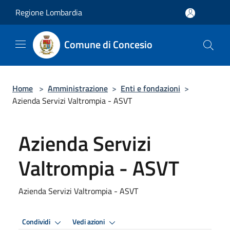
Salta al contenuto principale
Regione Lombardia
Comune di Concesio
Home
>
Amministrazione
>
Enti e fondazioni
>
Azienda Servizi Valtrompia - ASVT
Azienda Servizi
Valtrompia - ASVT
Azienda Servizi Valtrompia - ASVT
Condividi
Vedi azioni