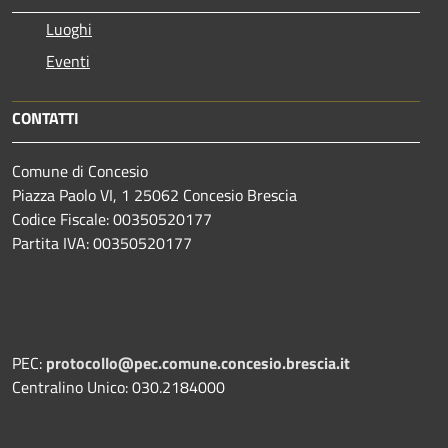
Luoghi
Eventi
CONTATTI
Comune di Concesio
Piazza Paolo VI, 1 25062 Concesio Brescia
Codice Fiscale: 00350520177
Partita IVA: 00350520177
PEC:
protocollo@pec.comune.concesio.brescia.it
Centralino Unico: 030.2184000