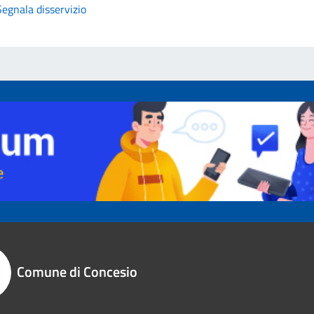
Segnala disservizio
Comune di Concesio