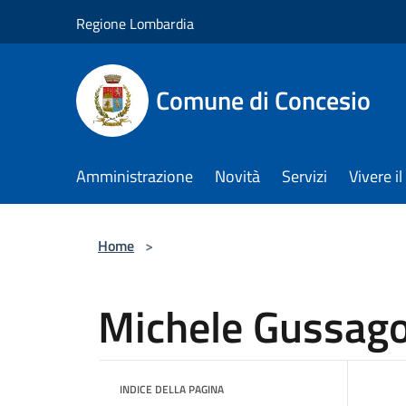
Salta al contenuto principale
Regione Lombardia
Comune di Concesio
Amministrazione
Novità
Servizi
Vivere 
Home
>
Michele Gussag
INDICE DELLA PAGINA