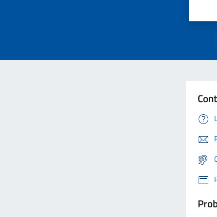
Cont
Prob