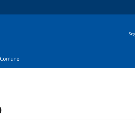
Seg
il Comune
o