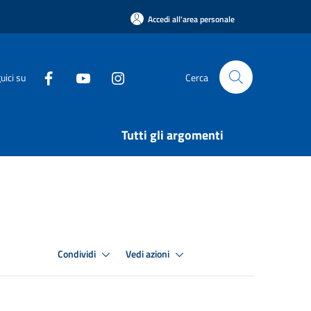
Accedi all'area personale
uici su
Cerca
Tutti gli argomenti
Condividi
Vedi azioni