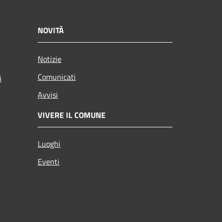
NOVITÀ
Notizie
Comunicati
i
Avvisi
VIVERE IL COMUNE
Luoghi
Eventi