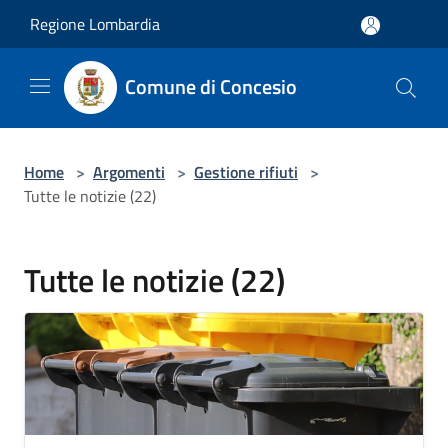
Salta al contenuto principale
Regione Lombardia
Comune di Concesio
Home
>
Argomenti
>
Gestione rifiuti
>
Tutte le notizie (22)
Tutte le notizie (22)