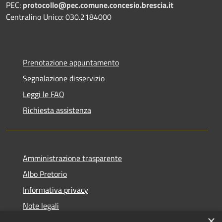
PEC:
protocollo@pec.comune.concesio.brescia.it
Centralino Unico: 030.2184000
Prenotazione appuntamento
Segnalazione disservizio
Leggi le FAQ
Richiesta assistenza
Amministrazione trasparente
Albo Pretorio
Informativa privacy
Note legali
×
Dichiarazione di accessibilità