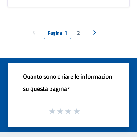
Pagina
1
2
Pagina precedente
Pagina successiva
Quanto sono chiare le informazioni
su questa pagina?