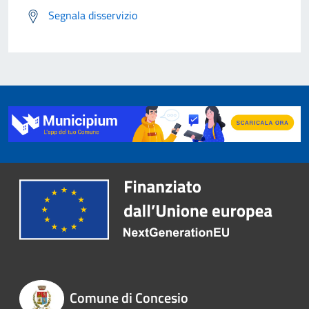
Segnala disservizio
Comune di Concesio