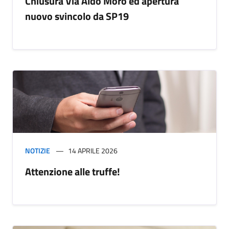
Chiusura Via Aldo Moro ed apertura
nuovo svincolo da SP19
NOTIZIE
14 APRILE 2026
Attenzione alle truffe!