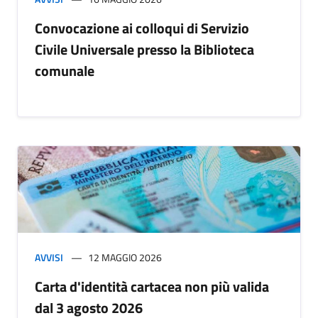
Convocazione ai colloqui di Servizio
Civile Universale presso la Biblioteca
comunale
AVVISI
12 MAGGIO 2026
Carta d'identità cartacea non più valida
dal 3 agosto 2026