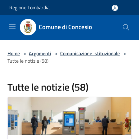
Salta al contenuto principale
Regione Lombardia
Comune di Concesio
Home
>
Argomenti
>
Comunicazione istituzionale
>
Tutte le notizie (58)
Tutte le notizie (58)