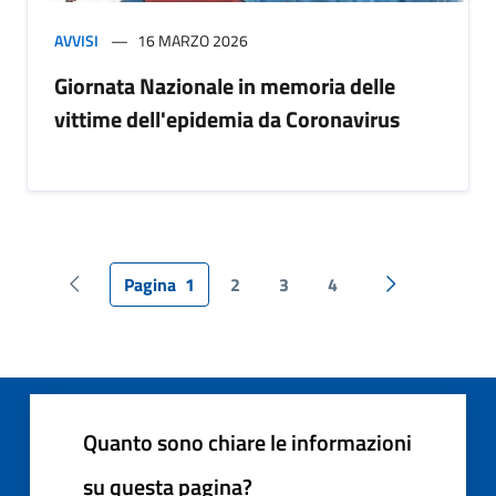
AVVISI
16 MARZO 2026
Giornata Nazionale in memoria delle
vittime dell'epidemia da Coronavirus
Pagina
1
2
3
4
Pagina precedente
Pagina succes
Quanto sono chiare le informazioni
su questa pagina?