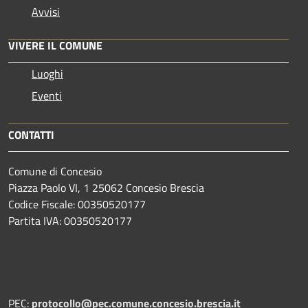
Avvisi
VIVERE IL COMUNE
Luoghi
Eventi
CONTATTI
Comune di Concesio
Piazza Paolo VI, 1 25062 Concesio Brescia
Codice Fiscale: 00350520177
Partita IVA: 00350520177
PEC:
protocollo@pec.comune.concesio.brescia.it