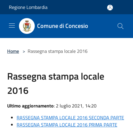
Salta al contenuto principale
Regione Lombardia
Comune di Concesio
Home
>
Rassegna stampa locale 2016
Rassegna stampa locale
2016
Ultimo aggiornamento
: 2 luglio 2021, 14:20
RASSEGNA STAMPA LOCALE 2016 SECONDA PARTE
RASSEGNA STAMPA LOCALE 2016 PRIMA PARTE