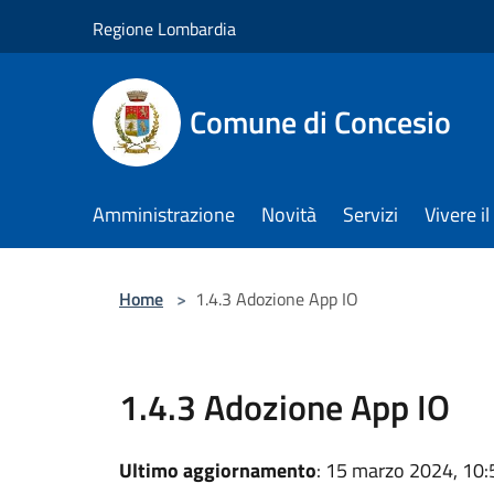
Salta al contenuto principale
Regione Lombardia
Comune di Concesio
Amministrazione
Novità
Servizi
Vivere 
Home
>
1.4.3 Adozione App IO
1.4.3 Adozione App IO
Ultimo aggiornamento
: 15 marzo 2024, 10: