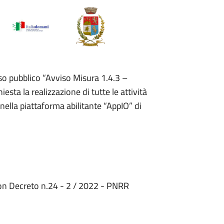
so pubblico “Avviso Misura 1.4.3 –
sta la realizzazione di tutte le attività
 nella piattaforma abilitante “AppIO” di
con Decreto n.24 - 2 / 2022 - PNRR