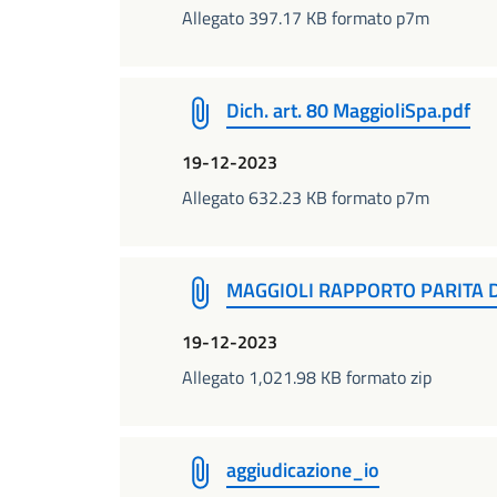
Allegato 397.17 KB formato p7m
Dich. art. 80 MaggioliSpa.pdf
19-12-2023
Allegato 632.23 KB formato p7m
MAGGIOLI RAPPORTO PARITA D
19-12-2023
Allegato 1,021.98 KB formato zip
aggiudicazione_io