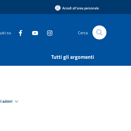
Accedi all'area personale
uici su
Cerca
Tutti gli argomenti
i azioni