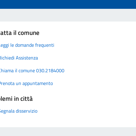
atta il comune
Leggi le domande frequenti
Richiedi Assistenza
Chiama il comune 030.2184000
Prenota un appuntamento
lemi in città
Segnala disservizio