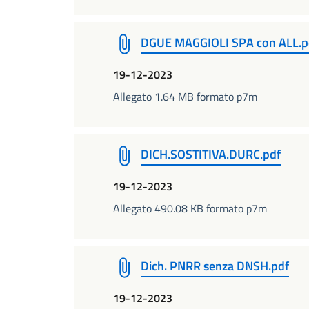
DGUE MAGGIOLI SPA con ALL.p
19-12-2023
Allegato 1.64 MB formato p7m
DICH.SOSTITIVA.DURC.pdf
19-12-2023
Allegato 490.08 KB formato p7m
Dich. PNRR senza DNSH.pdf
19-12-2023