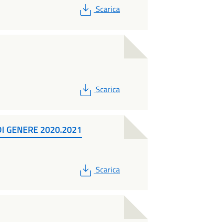
PDF
Scarica
PDF
Scarica
I GENERE 2020.2021
PDF
Scarica