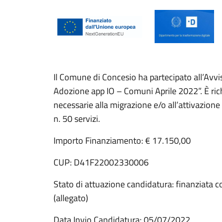
Il Comune di Concesio ha partecipato all’Avvi
Adozione app IO – Comuni Aprile 2022”. È richie
necessarie alla migrazione e/o all’attivazione
n. 50 servizi.
Importo Finanziamento: € 17.150,00
CUP: D41F22002330006
Stato di attuazione candidatura: finanziata 
(allegato)
Data Invio Candidatura: 05/07/2022