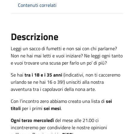
Contenuti correlati
Descrizione
Leggi un sacco di fumetti e non sai con chi parlarne?
Non ne hai mai letti e vuoi iniziare? Ne leggi ogni tanto
e vuoi trovare una scusa per farlo un po’ di più?
Se hai
tra i 18 e i 35 anni
(indicativi, non ti cacceremo
urlando se ne hai 16 o 39!) unisciti alla nostra
avventura tra i capolavori della nona arte.
Con l’incontro zero abbiamo creato una lista di
sei
titoli
per i primi
sei mesi
.
Ogni terzo mercoledì
del mese alle 21.00 ci
incontreremo per condividere le nostre opinioni