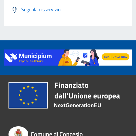
Segnala disservizio
Comune di Concesio