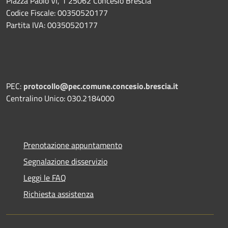
Piazza Paolo VI, 1 25062 Concesio Brescia
Codice Fiscale: 00350520177
Partita IVA: 00350520177
PEC:
protocollo@pec.comune.concesio.brescia.it
Centralino Unico: 030.2184000
Prenotazione appuntamento
Segnalazione disservizio
Leggi le FAQ
Richiesta assistenza