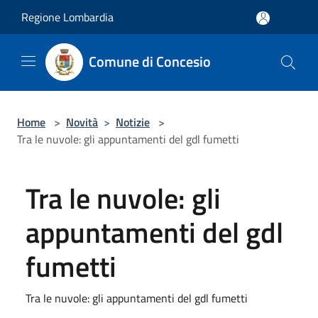
Salta al contenuto principale
Regione Lombardia
Comune di Concesio
Home
>
Novità
>
Notizie
>
Tra le nuvole: gli appuntamenti del gdl fumetti
Tra le nuvole: gli
appuntamenti del gdl
fumetti
Tra le nuvole: gli appuntamenti del gdl fumetti