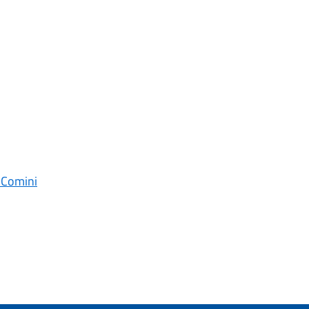
o Comini