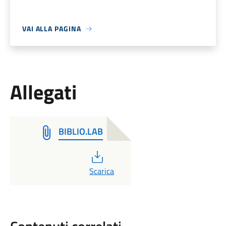
VAI ALLA PAGINA
Allegati
BIBLIO.LAB
PDF
Scarica