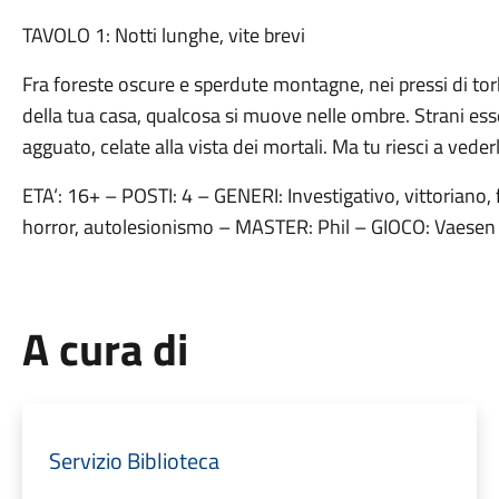
TAVOLO 1: Notti lunghe, vite brevi
Fra foreste oscure e sperdute montagne, nei pressi di torbi
della tua casa, qualcosa si muove nelle ombre. Strani ess
agguato, celate alla vista dei mortali. Ma tu riesci a ved
ETA‘: 16+ – POSTI: 4 – GENERI: Investigativo, vittoriano,
horror, autolesionismo – MASTER: Phil – GIOCO: Vaesen
A cura di
Servizio Biblioteca