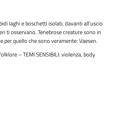
di laghi e boschetti isolati, davanti all'uscio
eri ti osservano. Tenebrose creature sono in
erle per quello che sono veramente: Vaesen.
 folklore – TEMI SENSIBILI: violenza, body