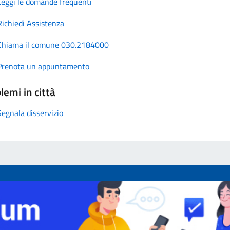
Leggi le domande frequenti
Richiedi Assistenza
Chiama il comune 030.2184000
Prenota un appuntamento
lemi in città
Segnala disservizio