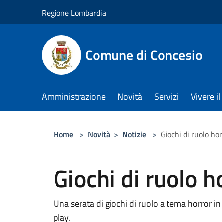
Salta al contenuto principale
Regione Lombardia
Comune di Concesio
Amministrazione
Novità
Servizi
Vivere 
Home
>
Novità
>
Notizie
>
Giochi di ruolo ho
Giochi di ruolo h
Una serata di giochi di ruolo a tema horror i
play.