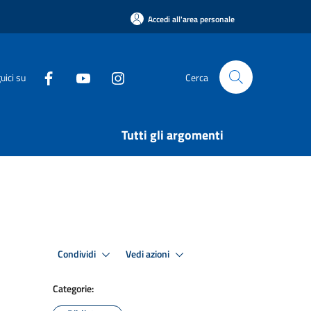
Accedi all'area personale
uici su
Cerca
Tutti gli argomenti
Condividi
Vedi azioni
Categorie: