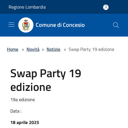
Salta al contenuto principale
Regione Lombardia
Comune di Concesio
Home
>
Novità
>
Notizie
>
Swap Party 19 edizione
Swap Party 19
edizione
19a edizione
Data :
18 aprile 2025