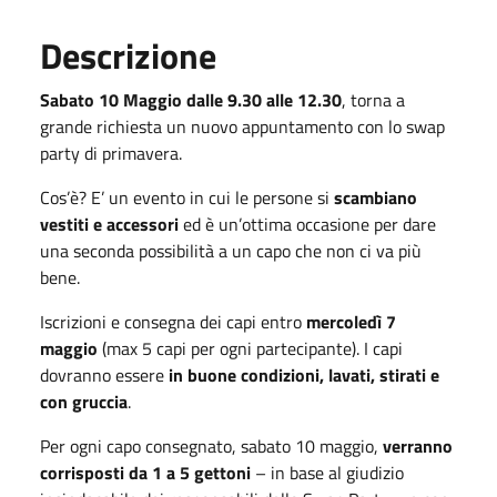
Descrizione
Sabato 10 Maggio dalle 9.30 alle 12.30
, torna a
grande richiesta un nuovo appuntamento con lo swap
party di primavera.
Cos’è? E’ un evento in cui le persone si
scambiano
vestiti e accessori
ed è un’ottima occasione per dare
una seconda possibilità a un capo che non ci va più
bene.
Iscrizioni e consegna dei capi entro
mercoledì 7
maggio
(max 5 capi per ogni partecipante). I capi
dovranno essere
in buone condizioni, lavati, stirati e
con gruccia
.
Per ogni capo consegnato, sabato 10 maggio,
verranno
corrisposti da 1 a 5 gettoni
– in base al giudizio