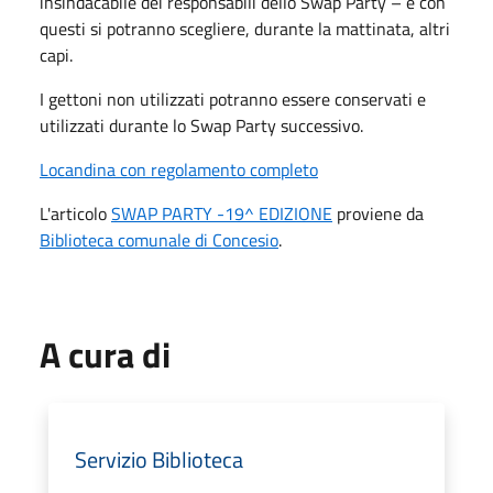
insindacabile dei responsabili dello Swap Party – e con
questi si potranno scegliere, durante la mattinata, altri
capi.
I gettoni non utilizzati potranno essere conservati e
utilizzati durante lo Swap Party successivo.
Locandina con regolamento completo
L'articolo
SWAP PARTY -19^ EDIZIONE
proviene da
Biblioteca comunale di Concesio
.
A cura di
Servizio Biblioteca