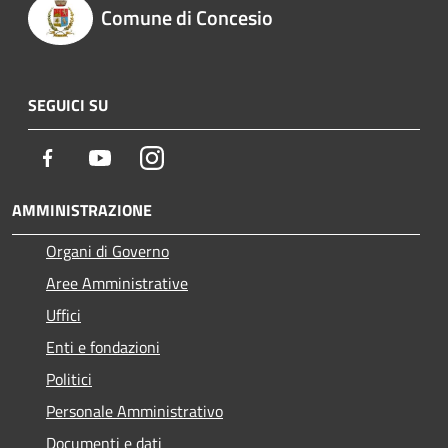
Comune di Concesio
SEGUICI SU
Facebook
Youtube
Instagram
AMMINISTRAZIONE
Organi di Governo
Aree Amministrative
Uffici
Enti e fondazioni
Politici
Personale Amministrativo
Documenti e dati