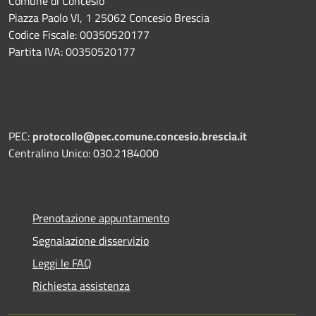
Comune di Concesio
Piazza Paolo VI, 1 25062 Concesio Brescia
Codice Fiscale: 00350520177
Partita IVA: 00350520177
PEC:
protocollo@pec.comune.concesio.brescia.it
Centralino Unico: 030.2184000
Prenotazione appuntamento
Segnalazione disservizio
Leggi le FAQ
Richiesta assistenza