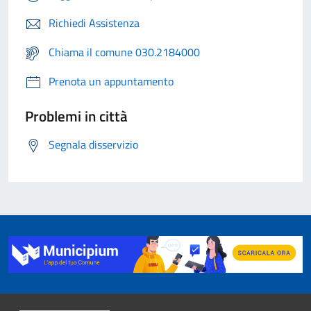
Richiedi Assistenza
Chiama il comune 030.2184000
Prenota un appuntamento
Problemi in città
Segnala disservizio