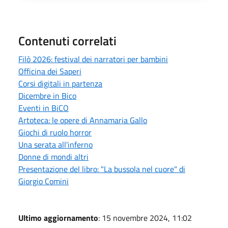
Contenuti correlati
Filò 2026: festival dei narratori per bambini
Officina dei Saperi
Corsi digitali in partenza
Dicembre in Bico
Eventi in BiCO
Artoteca: le opere di Annamaria Gallo
Giochi di ruolo horror
Una serata all'inferno
Donne di mondi altri
Presentazione del libro: "La bussola nel cuore" di
Giorgio Comini
Ultimo aggiornamento
: 15 novembre 2024, 11:02