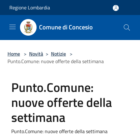
Salta al contenuto principale
Regione Lombardia
Comune di Concesio
Home
>
Novità
>
Notizie
>
Punto.Comune: nuove offerte della settimana
Punto.Comune:
nuove offerte della
settimana
Punto.Comune: nuove offerte della settimana