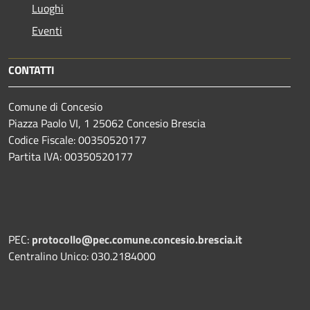
Luoghi
Eventi
CONTATTI
Comune di Concesio
Piazza Paolo VI, 1 25062 Concesio Brescia
Codice Fiscale: 00350520177
Partita IVA: 00350520177
PEC:
protocollo@pec.comune.concesio.brescia.it
Centralino Unico: 030.2184000