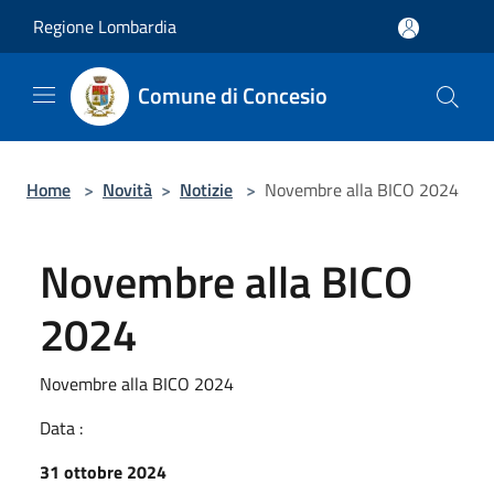
Salta al contenuto principale
Regione Lombardia
Comune di Concesio
Home
>
Novità
>
Notizie
>
Novembre alla BICO 2024
Novembre alla BICO
2024
Novembre alla BICO 2024
Data :
31 ottobre 2024