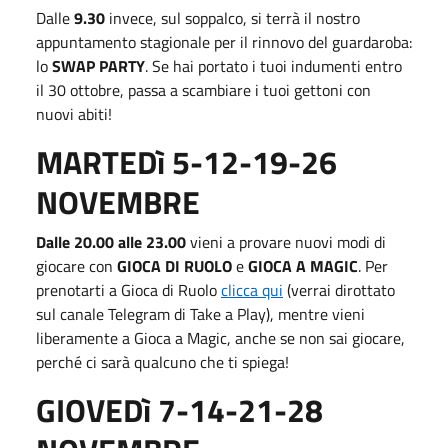
Dalle
9.30
invece, sul soppalco, si terrà il nostro
appuntamento stagionale per il rinnovo del guardaroba:
lo
SWAP PARTY
. Se hai portato i tuoi indumenti entro
il 30 ottobre, passa a scambiare i tuoi gettoni con
nuovi abiti!
MARTEDì 5-12-19-26
NOVEMBRE
Dalle 20.00 alle 23.00
vieni a provare nuovi modi di
giocare con
GIOCA DI RUOLO
e
GIOCA A MAGIC
. Per
prenotarti a Gioca di Ruolo
clicca qui
(verrai dirottato
sul canale Telegram di Take a Play), mentre vieni
liberamente a Gioca a Magic, anche se non sai giocare,
perché ci sarà qualcuno che ti spiega!
GIOVEDì 7-14-21-28