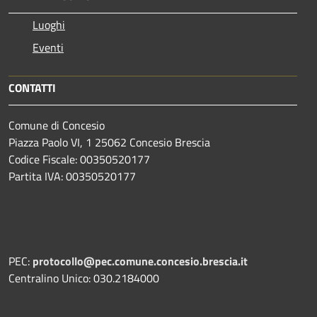
Luoghi
Eventi
CONTATTI
Comune di Concesio
Piazza Paolo VI, 1 25062 Concesio Brescia
Codice Fiscale: 00350520177
Partita IVA: 00350520177
PEC:
protocollo@pec.comune.concesio.brescia.it
Centralino Unico: 030.2184000