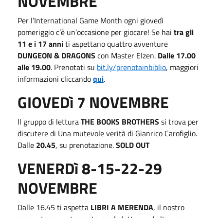
NOVEMBRE
Per l’International Game Month ogni giovedì
pomeriggio c’è un’occasione per giocare! Se hai
tra gli
11 e i 17 anni
ti aspettano quattro avventure
DUNGEON & DRAGONS
con Master Elzen.
Dalle 17.00
alle 19.00
. Prenotati su
bit.ly/prenotainbiblio
, maggiori
informazioni cliccando
qui
.
GIOVEDì 7 NOVEMBRE
Il gruppo di lettura
THE BOOKS BROTHERS
si trova per
discutere di Una mutevole verità di Gianrico Carofiglio.
Dalle
20.45
, su prenotazione.
SOLD OUT
VENERDì 8-15-22-29
NOVEMBRE
Dalle 16.45 ti aspetta
LIBRI A MERENDA
, il nostro