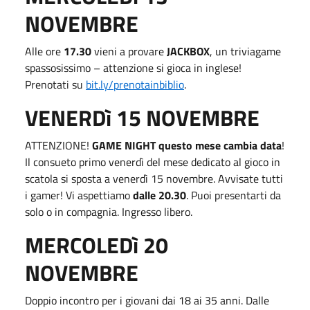
NOVEMBRE
Alle ore
17.30
vieni a provare
JACKBOX
, un triviagame
spassosissimo – attenzione si gioca in inglese!
Prenotati su
bit.ly/prenotainbiblio
.
VENERDì 15 NOVEMBRE
ATTENZIONE!
GAME NIGHT
questo mese cambia data
!
Il consueto primo venerdì del mese dedicato al gioco in
scatola si sposta a venerdì 15 novembre. Avvisate tutti
i gamer! Vi aspettiamo
dalle 20.30
. Puoi presentarti da
solo o in compagnia. Ingresso libero.
MERCOLEDì 20
NOVEMBRE
Doppio incontro per i giovani dai 18 ai 35 anni. Dalle