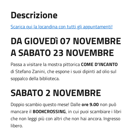
Descrizione
Scarica qui la locandina con tutti gli appuntamenti!
DA GIOVEDì 07 NOVEMBRE
A SABATO 23 NOVEMBRE
Passa a visitare la mostra pittorica
COME D’INCANTO
di Stefano Zanini, che espone i suoi dipinti ad olio sul
soppalco della biblioteca.
SABATO 2 NOVEMBRE
Doppio scambio questo mese! Dalle
ore 9.00
non può
mancare il
BOOKCROSSING
, in cui puoi scambiare i libri
che non leggi più con altri che non hai ancora. Ingresso
libero.