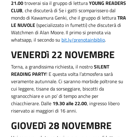
21.00
troverai sia il gruppo di lettura
YOUNG READERS
CLUB
, che discuterà di Se i gatti scomparissero dal
mondo di Kawamura Genki, che il gruppo di lettura
TRA
LE NUVOLE
(specializzato in fumetti) che discuterà di
Watchmen di Alan Moore. Il primo si prenota via
whatsapp, il secondo su
bit.ly/prenotainbiblio
.
VENERDì 22 NOVEMBRE
Torna, a grandissima richiesta, il nostro
SILENT
READING PARTY
! E questa volta l’atmosfera sarà
veramente autunnale. Ci saranno morbide poltrone su
cui leggere, tisane da sorseggiare, biscotti da
sgranocchiare e un po’ di tempo anche per
chiacchierare. Dalle
19.30 alle 22.00
, ingresso libero
riservato ai maggiori di 16 anni.
GIOVEDì 28 NOVEMBRE