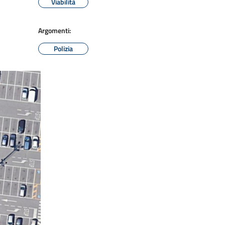
Viabilità
Argomenti:
Polizia