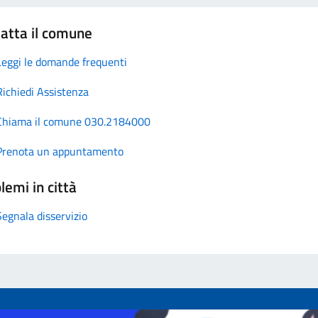
atta il comune
Leggi le domande frequenti
Richiedi Assistenza
Chiama il comune 030.2184000
Prenota un appuntamento
lemi in città
Segnala disservizio