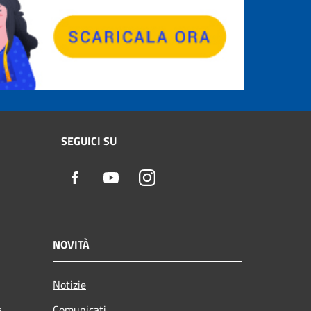
SEGUICI SU
Facebook
Youtube
Instagram
NOVITÀ
Notizie
Comunicati