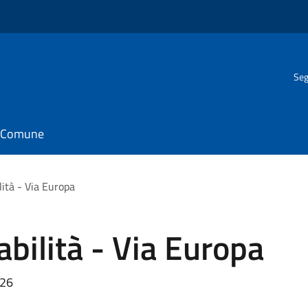
Seg
il Comune
lità - Via Europa
abilità - Via Europa
026