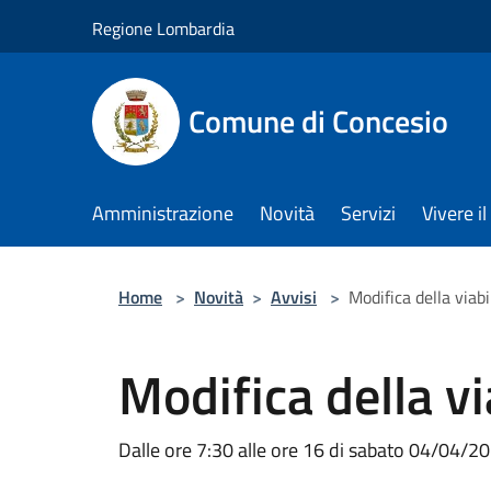
Salta al contenuto principale
Regione Lombardia
Comune di Concesio
Amministrazione
Novità
Servizi
Vivere 
Home
>
Novità
>
Avvisi
>
Modifica della viabi
Modifica della vi
Dalle ore 7:30 alle ore 16 di sabato 04/04/2