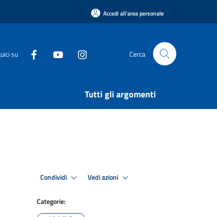
Accedi all'area personale
uici su
Cerca
Tutti gli argomenti
Condividi
Vedi azioni
Categorie: