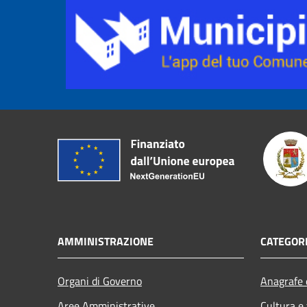
AMMINISTRAZIONE
CATEGORI
Organi di Governo
Anagrafe e
Aree Amministrative
Cultura e