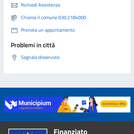
Richiedi Assistenza
Chiama il comune 030.2184000
Prenota un appuntamento
Problemi in città
Segnala disservizio