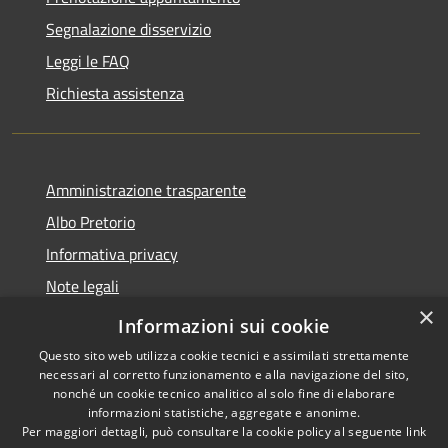
Segnalazione disservizio
Leggi le FAQ
Richiesta assistenza
Amministrazione trasparente
Albo Pretorio
Informativa privacy
Note legali
×
Dichiarazione di accessibilità
Informazioni sui cookie
Questo sito web utilizza cookie tecnici e assimilati strettamente
necessari al corretto funzionamento e alla navigazione del sito,
nonché un cookie tecnico analitico al solo fine di elaborare
informazioni statistiche, aggregate e anonime.
RSS
Copyright © 2021 •
Per maggiori dettagli, può consultare la cookie policy al seguente
link
Accessibilità
Comune di Concesio •