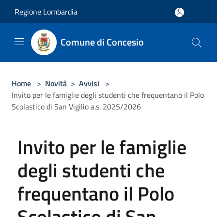
Salta al contenuto principale
Regione Lombardia
Comune di Concesio
Home
>
Novità
>
Avvisi
>
Invito per le famiglie degli studenti che frequentano il Polo
Scolastico di San Vigilio a.s. 2025/2026
Invito per le famiglie
degli studenti che
frequentano il Polo
Scolastico di San