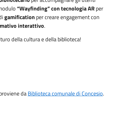
 modulo
“Wayfinding” con tecnologia AR
per
di
gamification
per creare engagement con
mativo interattivo
.
uro della cultura e della biblioteca!
proviene da
Biblioteca comunale di Concesio
.