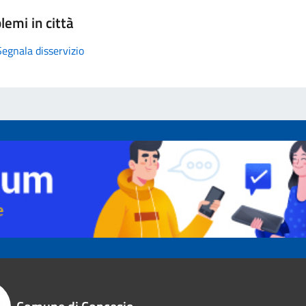
lemi in città
Segnala disservizio