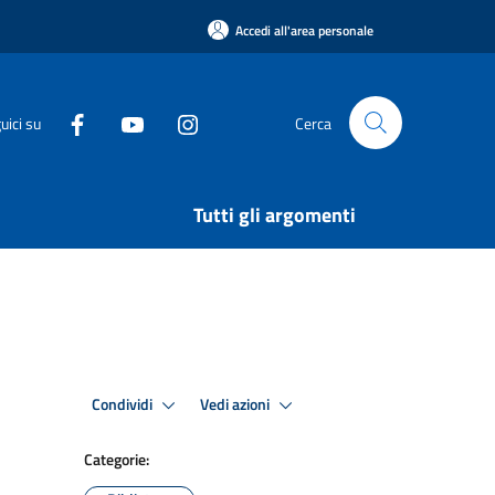
Accedi all'area personale
uici su
Cerca
Tutti gli argomenti
Condividi
Vedi azioni
Categorie: