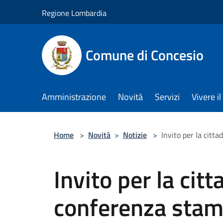
Salta al contenuto principale
Regione Lombardia
Comune di Concesio
Amministrazione
Novità
Servizi
Vivere 
Home
>
Novità
>
Notizie
>
Invito per la citt
Invito per la cit
conferenza sta