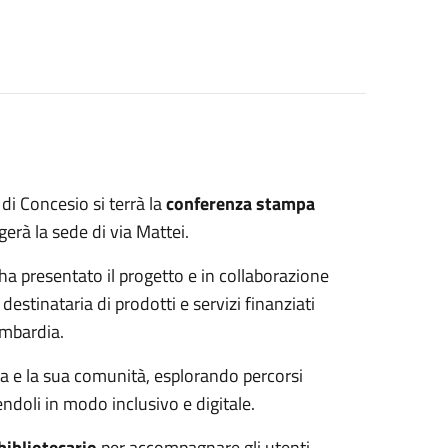
 di Concesio si terrà la
conferenza stampa
erà la sede di via Mattei.
ha presentato il progetto e in collaborazione
destinataria di prodotti e servizi finanziati
mbardia.
eca e la sua comunità, esplorando percorsi
iendoli in modo inclusivo e digitale.
bibliotecario
per accompagnare gli utenti