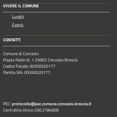
VIVERE IL COMUNE
Luoghi
Eventi
CONTATTI
Comune di Concesio
Piazza Paolo VI, 1 25062 Concesio Brescia
Codice Fiscale: 00350520177
Partita IVA: 00350520177
PEC:
protocollo@pec.comune.concesio.brescia.it
Centralino Unico: 030.2184000