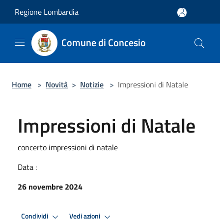
Salta al contenuto principale
Regione Lombardia
Comune di Concesio
Home
>
Novità
>
Notizie
>
Impressioni di Natale
Impressioni di Natale
concerto impressioni di natale
Data :
26 novembre 2024
Condividi
Vedi azioni