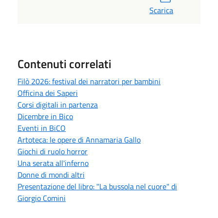
Scarica
Contenuti correlati
Filò 2026: festival dei narratori per bambini
Officina dei Saperi
Corsi digitali in partenza
Dicembre in Bico
Eventi in BiCO
Artoteca: le opere di Annamaria Gallo
Giochi di ruolo horror
Una serata all'inferno
Donne di mondi altri
Presentazione del libro: "La bussola nel cuore" di
Giorgio Comini