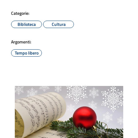
Categorie:
Biblioteca
Cultura
Argomenti:
Tempo libero