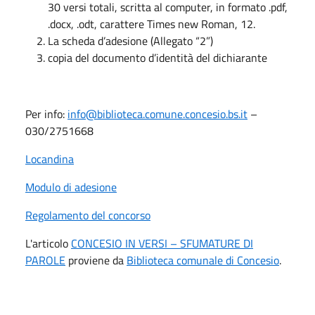
30 versi totali, scritta al computer, in formato .pdf,
.docx, .odt, carattere Times new Roman, 12.
La scheda d’adesione (Allegato “2”)
copia del documento d’identità del dichiarante
Per info:
info@biblioteca.comune.concesio.bs.it
–
030/2751668
Locandina
Modulo di adesione
Regolamento del concorso
L'articolo
CONCESIO IN VERSI – SFUMATURE DI
PAROLE
proviene da
Biblioteca comunale di Concesio
.