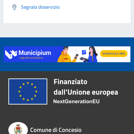
Segnala disservizio
Comune di Concesio