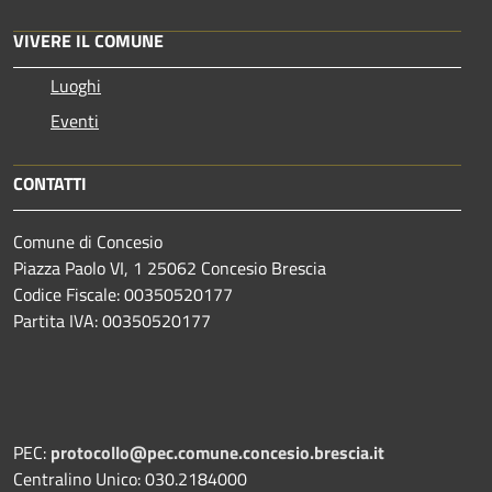
VIVERE IL COMUNE
Luoghi
Eventi
CONTATTI
Comune di Concesio
Piazza Paolo VI, 1 25062 Concesio Brescia
Codice Fiscale: 00350520177
Partita IVA: 00350520177
PEC:
protocollo@pec.comune.concesio.brescia.it
Centralino Unico: 030.2184000