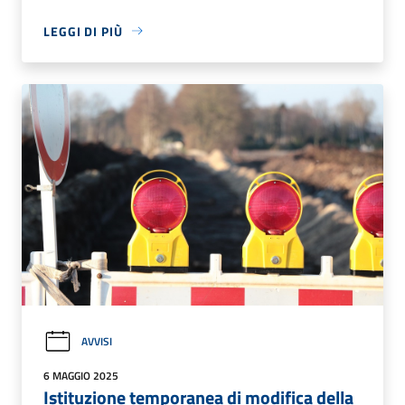
LEGGI DI PIÙ
AVVISI
6 MAGGIO 2025
Istituzione temporanea di modifica della